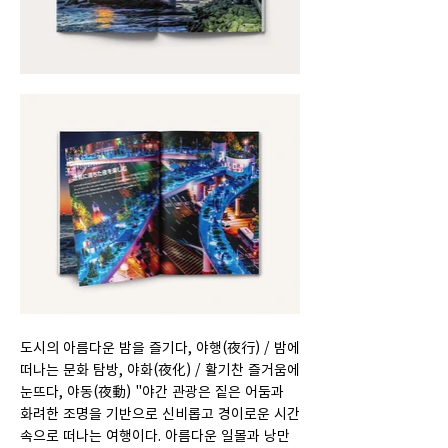
도시의 아름다운 밤을 즐기다, 야행(夜行) / 밤에
떠나는 문화 탐방, 야화(夜化) / 활기찬 즐거움에
눈뜨다, 야동(夜動) "야간 관광은 짙은 어둠과
화려한 조명을 기반으로 신비롭고 경이로운 시간
속으로 떠나는 여행이다. 아름다운 일몰과 낭만