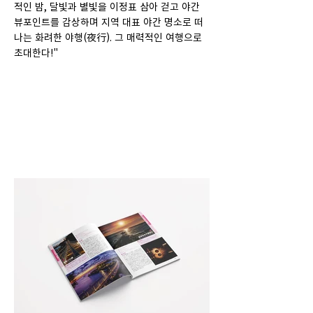
적인 밤, 달빛과 별빛을 이정표 삼아 걷고 야간
뷰포인트를 감상하며 지역 대표 야간 명소로 떠
나는 화려한 야행(夜行). 그 매력적인 여행으로
초대한다!"