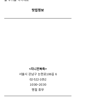
맛집정보
<지니전복죽>
서울시 강남구 논현로106길 6
02-522-1052
10:00~20:30
명절 휴무