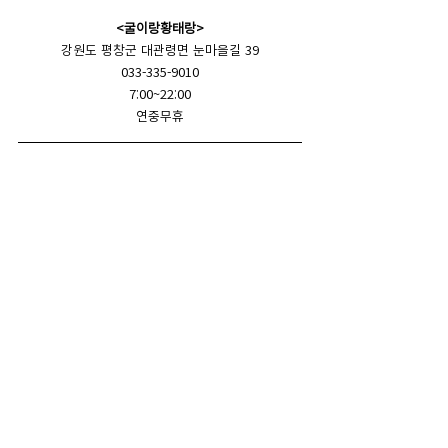
<굴이랑황태랑>
강원도 평창군 대관령면 눈마을길 39
033-335-9010
7:00~22:00
연중무휴