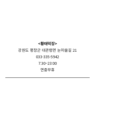
<황태덕장>
강원도 평창군 대관령면 눈마을길 21
033-335-5942
7:30~23:00
연중무휴