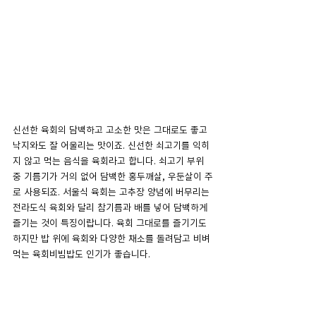
신선한 육회의 담백하고 고소한 맛은 그대로도 좋고 
낙지와도 잘 어울리는 맛이죠. 신선한 쇠고기를 익히
지 않고 먹는 음식을 육회라고 합니다. 쇠고기 부위 
중 기름기가 거의 없어 담백한 홍두깨살, 우둔살이 주
로 사용되죠. 서울식 육회는 고추장 양념에 버무리는 
전라도식 육회와 달리 참기름과 배를 넣어 담백하게 
즐기는 것이 특징이랍니다. 육회 그대로를 즐기기도 
하지만 밥 위에 육회와 다양한 채소를 돌려담고 비벼
먹는 육회비빔밥도 인기가 좋습니다.