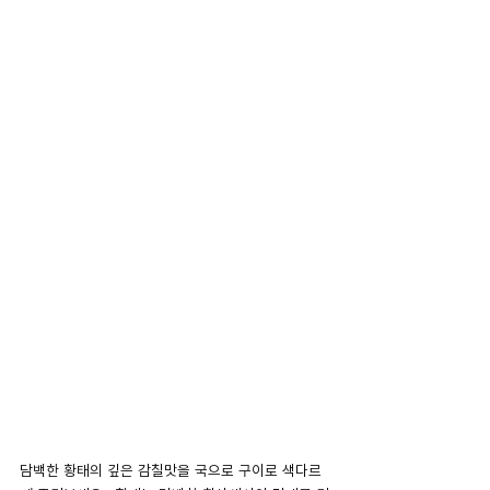
담백한 황태의 깊은 감칠맛을 국으로 구이로 색다르