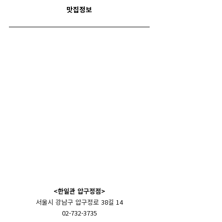
맛집정보
<한일관
압구정점>
서울시 강남구 압구정로 38길 14
02-732-3735