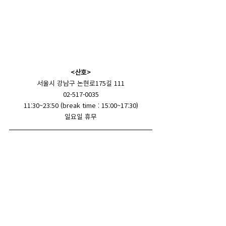
<산호>
서울시 강남구 논현로175길 111
02-517-0035
11:30~23:50 (break time : 15:00~17:30)
일요일 휴무