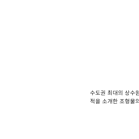
수도권 최대의 상수원
적을 소개한 조형물의