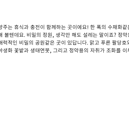
양주는 휴식과 충전이 함께하는 곳이에요! 한 폭의 수채화같은
해 볼텐데요. 비밀의 정원, 생각만 해도 설레는 말이죠? 정
매력적인 비밀의 공원같은 곳이 있답니다. 맑고 푸른 팔당호
야생화 꽃밭과 생태연못, 그리고 정약용의 자취가 조화를 이