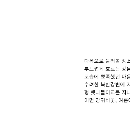
다음으로 둘러볼 장소
부드럽게 흐르는 강물
모습에 뾰족했던 마음
수려한 북한강변에 자
형 뱃나들이교를 지
이면 양귀비꽃, 여름