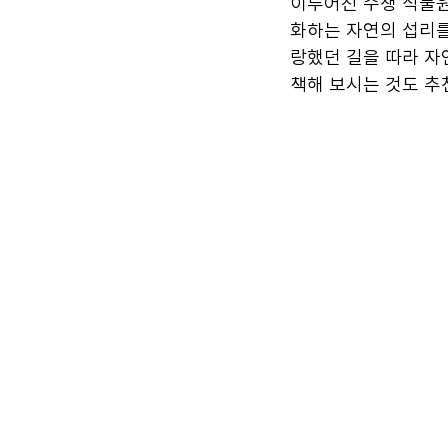
이루어진 수생 식물원
화하는 자연의 섭리를
랑했던 길을 따라 자
책해 보시는 것도 추