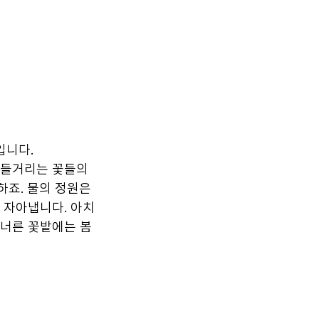
입니다.
한들거리는 꽃들의 
죠. 물의 정원은 
 자아냅니다. 아치
너른 꽃밭에는 봄