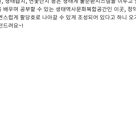
, 생태습지, 연꽃단지 등은 생태계 물순환시스템을 이루고 
 배우며 공부할 수 있는 생태역사문화복합공간인 이곳, 정
연스럽게 팔당호로 나아갈 수 있게 조성되어 있다고 하니 오
천드려요~! 