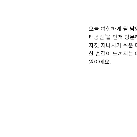
오늘 여행하게 될 남
태공원'을 먼저 방문
자칫 지나치기 쉬운 
한 손길이 느껴지는 
원이에요.