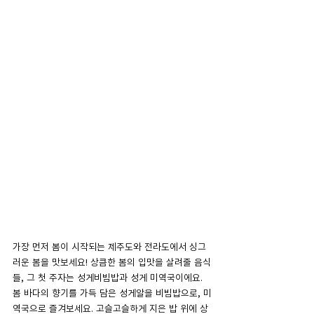
가장 먼저 봄이 시작되는 제주도와 전라도에서 싱그
러운 봄을 맛보세요! 상큼한 봄의 입맛을 살려줄 음식
들, 그 첫 주자는 성게비빔밥과 성게 미역국이에요. 
봄 바다의 향기를 가득 담은 성게알을 비빔밥으로, 미
역국으로 즐겨보세요. 고슬고슬하게 지은 밥 위에 상