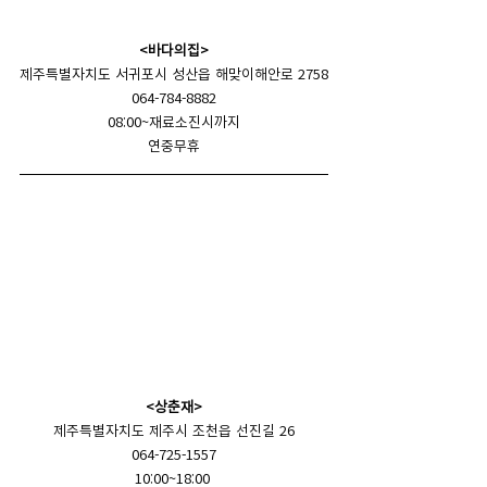
<바다의집>
제주특별자치도 서귀포시 성산읍 해맞이해안로 2758
064-784-8882
08:00~재료소진시까지
연중무휴
<상춘재>
제주특별자치도 제주시 조천읍 선진길 26
064-725-1557
10:00~18:00 