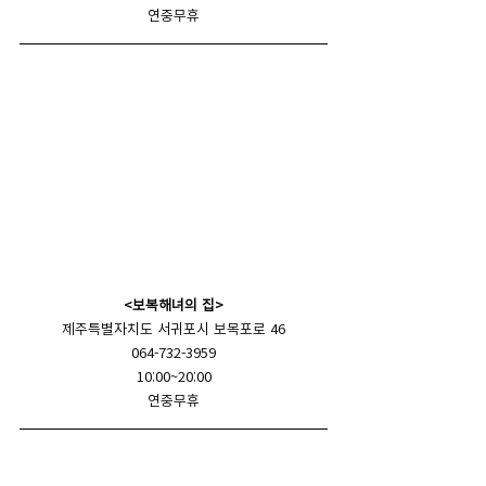
연중무휴
<보복해녀의 집>
제주특별자치도 서귀포시 보목포로 46
064-732-3959
10:00~20:00
연중무휴