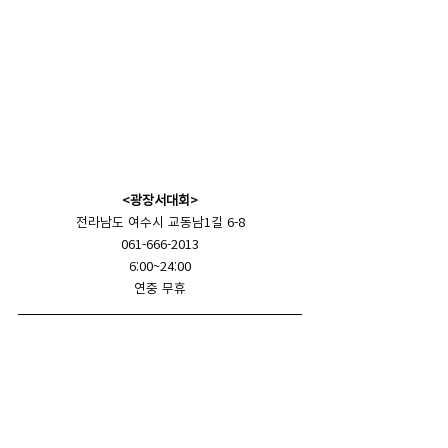
<광장서대회>
전라남도 여수시 교동남1길 6-8
061-666-2013
6:00~24:00
연중 무휴