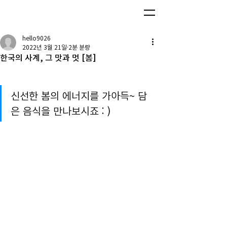
hello9026
2022년 3월 21일
2분 분량
한국의 사계, 그 맛과 멋 [봄]
신선한 봄의 에너지를 가아득~ 담
은 음식을 만나보시죠 : )