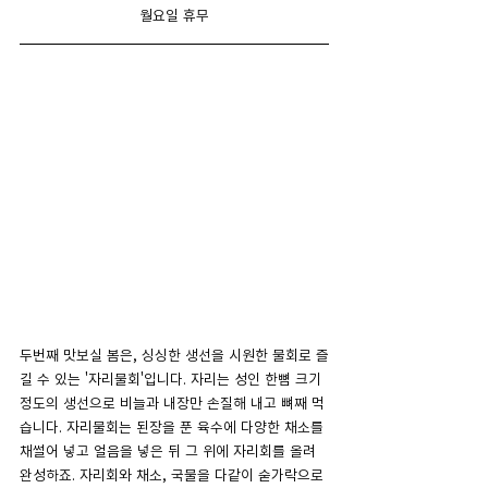
월요일 휴무
두번째 맛보실 봄은, 싱싱한 생선을 시원한 물회로 즐
길 수 있는 '자리물회'입니다. 자리는 성인 한뼘 크기 
정도의 생선으로 비늘과 내장만 손질해 내고 뼈째 먹
습니다. 자리물회는 된장을 푼 육수에 다양한 채소를 
채썰어 넣고 얼음을 넣은 뒤 그 위에 자리회를 올려 
완성하죠. 자리회와 채소, 국물을 다같이 숟가락으로 